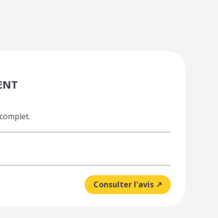
ENT
 complet.
Consulter l'avis ↗