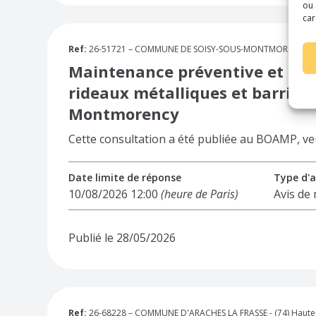
ou 
car
Ref:
26-51721 – COMMUNE DE SOISY-SOUS-MONTMORENCY - (9
Maintenance préventive et corr
rideaux métalliques et barrières
Montmorency
Cette consultation a été publiée au BOAMP, veuil
Date limite de réponse
Type d'a
10/08/2026 12:00
(heure de Paris)
Avis de
Publié le 28/05/2026
Ref:
26-68228 – COMMUNE D'ARACHES LA FRASSE - (74) Haute