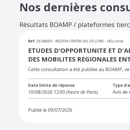
Nos dernières consu
Résultats BOAMP / plateformes tier
Ref:
26-68059 – REGION CENTRE VAL DE LOIRE - (45) Loiret
ETUDES D'OPPORTUNITE ET D'A
DES MOBILITES REGIONALES EN
Cette consultation a été publiée au BOAMP, veuil
Date limite de réponse
Type d'a
10/08/2026 12:00
(heure de Paris)
Avis de
Publié le 09/07/2026