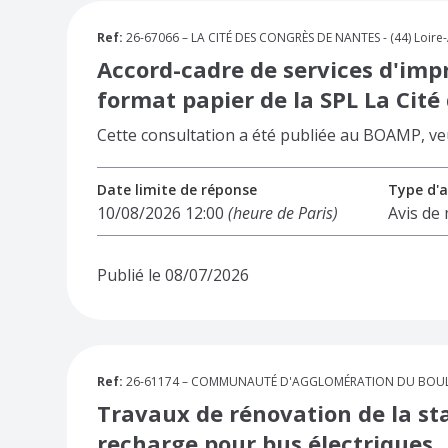
Ref:
26-67066 – LA CITÉ DES CONGRÈS DE NANTES - (44) Loire-
Accord-cadre de services d'im
format papier de la SPL La Cité
Cette consultation a été publiée au BOAMP, veuil
Date limite de réponse
Type d'a
10/08/2026 12:00
(heure de Paris)
Avis de
Publié le 08/07/2026
Ref:
26-61174 – COMMUNAUTÉ D'AGGLOMÉRATION DU BOULONN
Travaux de rénovation de la s
recharge pour bus électriques