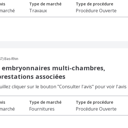
vis
Type de marché
Type de procédure
 marché
Travaux
Procédure Ouverte
7) Bas-Rhin
s embryonnaires multi-chambres,
restations associées
lez cliquer sur le bouton "Consulter l'avis" pour voir l'avis
vis
Type de marché
Type de procédure
 marché
Fournitures
Procédure Ouverte