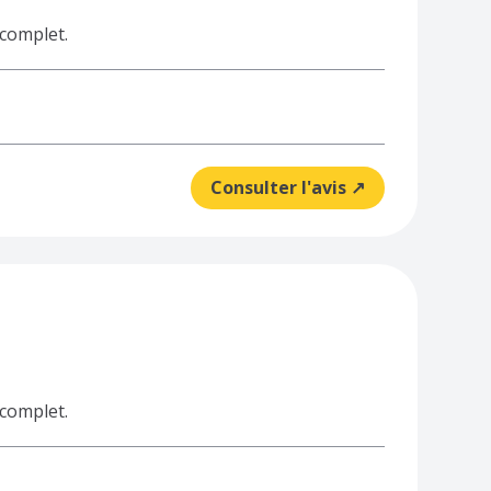
 complet.
Consulter l'avis ↗
 complet.