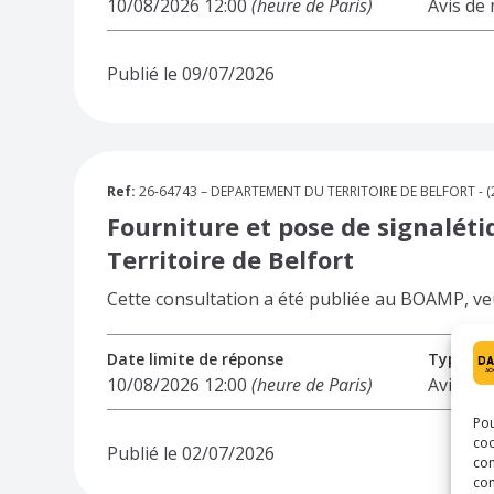
10/08/2026 12:00
(heure de Paris)
Avis de
Publié le 09/07/2026
Ref:
26-64743 – DEPARTEMENT DU TERRITOIRE DE BELFORT - (25) 
Fourniture et pose de signalét
Territoire de Belfort
Cette consultation a été publiée au BOAMP, veuil
Date limite de réponse
Type d'a
10/08/2026 12:00
(heure de Paris)
Avis de
Pou
coo
Publié le 02/07/2026
con
com