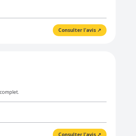
Consulter l'avis ↗
 complet.
Consulter l'avis ↗