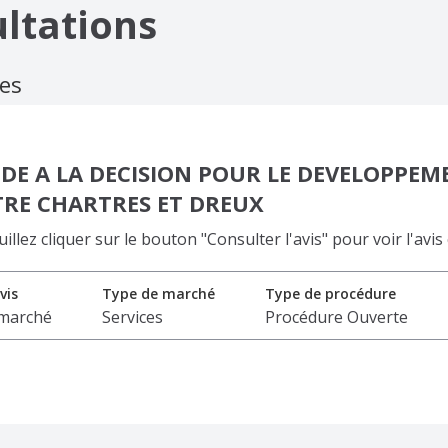
ltations
ces
IDE A LA DECISION POUR LE DEVELOPPEM
TRE CHARTRES ET DREUX
lez cliquer sur le bouton "Consulter l'avis" pour voir l'avis
vis
Type de marché
Type de procédure
 marché
Services
Procédure Ouverte