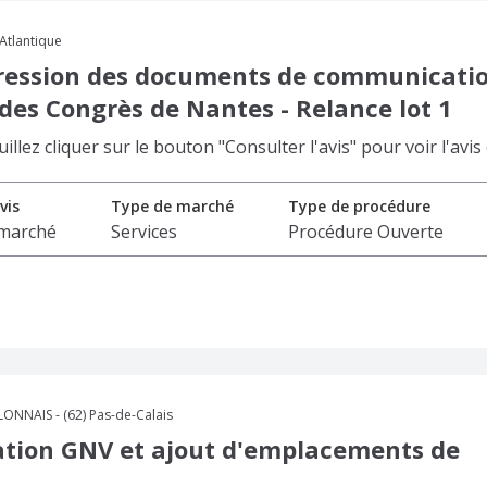
Atlantique
pression des documents de communicati
 des Congrès de Nantes - Relance lot 1
lez cliquer sur le bouton "Consulter l'avis" pour voir l'avis
vis
Type de marché
Type de procédure
 marché
Services
Procédure Ouverte
AIS - (62) Pas-de-Calais
tation GNV et ajout d'emplacements de