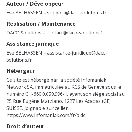
Auteur / Développeur
Eve BELHASSEN – support@daco-solutions.fr
Réalisation / Maintenance
DACO Solutions – contact@daco-solutions.fr
Assistance juridique
Eve BELHASSEN – assistance-juridique@daco-
solutions.fr
Hébergeur
Ce site est hébergé par la société
Infomaniak
Network SA
, immatriculée au RCS de Genève sous le
numéro CH-660.0.059.996-1, ayant son siège social au
25
Rue Eugène Marziano
,
1227 Les Acacias (GE)
SUISSE
, joignable sur ce lien :
https://www.infomaniak.com/fr/aide
Droit d’auteur