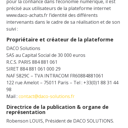
pour la confiance dans l’économie numérique, il est
précisé aux utilisateurs de la plateforme internet
www.daco-achats.fr l’identité des différents
intervenants dans le cadre de sa réalisation et de son
suivi :
Propriétaire et créateur de la plateforme
DACO Solutions
SAS au Capital Social de 30 000 euros
R.C.S. PARIS 884 881 061
SIRET 884 881 061 000 29
NAF 5829C – TVA INTRACOM FR60884881061
122 rue Amelot – 75011 Paris – Tel : +33(0)1 88 31 44
98
Mail :
contact@daco-solutions.fr
Directrice de la publication & organe de
représentation
Robenson LOUIS, Président de DACO SOLUTIONS.