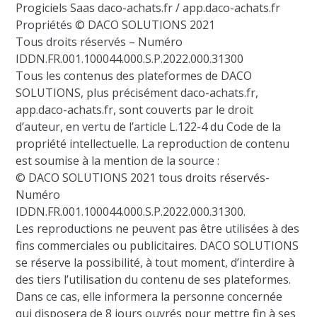
Progiciels Saas daco-achats.fr / app.daco-achats.fr
Propriétés © DACO SOLUTIONS 2021
Tous droits réservés – Numéro
IDDN.FR.001.100044.000.S.P.2022.000.31300
Tous les contenus des plateformes de DACO
SOLUTIONS, plus précisément daco-achats.fr,
app.daco-achats.fr, sont couverts par le droit
d’auteur, en vertu de l’article L.122-4 du Code de la
propriété intellectuelle. La reproduction de contenu
est soumise à la mention de la source :
© DACO SOLUTIONS 2021 tous droits réservés-
Numéro
IDDN.FR.001.100044.000.S.P.2022.000.31300.
Les reproductions ne peuvent pas être utilisées à des
fins commerciales ou publicitaires. DACO SOLUTIONS
se réserve la possibilité, à tout moment, d’interdire à
des tiers l’utilisation du contenu de ses plateformes.
Dans ce cas, elle informera la personne concernée
qui disposera de 8 jours ouvrés pour mettre fin à ses